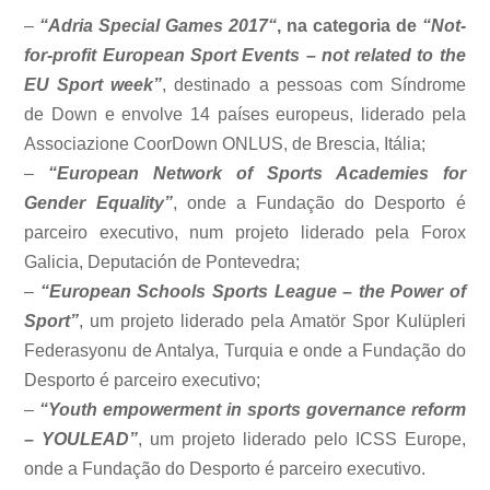
–
“Adria Special Games 2017
“
, na categoria de
“Not-
for-profit European Sport Events – not related to the
EU Sport week”
, destinado a pessoas com Síndrome
de Down e envolve 14 países europeus, liderado pela
Associazione CoorDown ONLUS, de Brescia, Itália;
–
“European Network of Sports Academies for
Gender Equality”
, onde a Fundação do Desporto é
parceiro executivo, num projeto liderado pela Forox
Galicia, Deputación de Pontevedra;
–
“European Schools Sports League – the Power of
Sport”
, um projeto liderado pela Amatör Spor Kulüpleri
Federasyonu de Antalya, Turquia e onde a Fundação do
Desporto é parceiro executivo;
–
“Youth empowerment in sports governance reform
– YOULEAD”
, um projeto liderado pelo ICSS Europe,
onde a Fundação do Desporto é parceiro executivo.