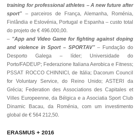
training for professional athletes – A new future after
sport”
– parceiros de França, Alemanha, Roménia,
Finlândia e Eslovénia, Portugal e Espanha – custo total
do projeto de € 496.000,00.
–
“App and Video Game for fighting against doping
and violence in Sport – SPORTAV”
– Fundação do
Desporto Galega – líder; Universidade do
Porto/FADEUP; Federazione Italiana Aerobica e Fitness;
PSSAT ROCCO CHINNICI, de Itália; Dacorum Council
for Voluntary Service, do Reino Unido; ASTERI da
Grécia; Federation des Associations des Capitales et
Villes Europeenne, da Bélgica e a Asociatia Sport Club
Dinamic Bacau, da Roménia, com um investimento
global de € 564 212,50.
ERASMUS + 2016