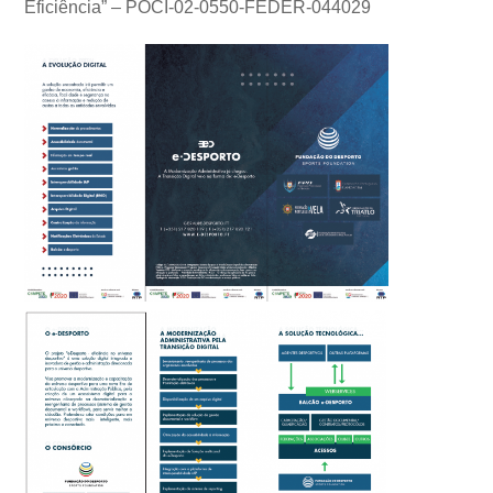
Eficiência” – POCI-02-0550-FEDER-044029