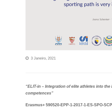
3 Janeiro, 2021
“ELIT-in –
Integration of elite athletes into th
competences”
Erasmus+ 590520-EPP-1-2017-1-ES-SPO-SC