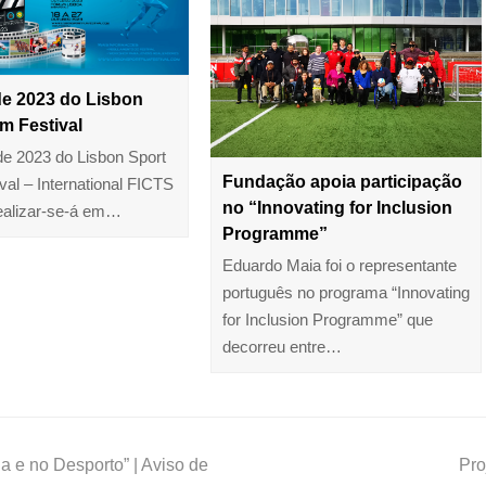
de 2023 do Lisbon
lm Festival
de 2023 do Lisbon Sport
Fundação apoia participação
val – International FICTS
no “Innovating for Inclusion
realizar-se-á em…
Programme”
Eduardo Maia foi o representante
português no programa “Innovating
for Inclusion Programme” que
decorreu entre…
da e no Desporto” | Aviso de
Pr