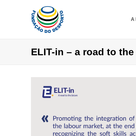
A
ELIT-in – a road to the