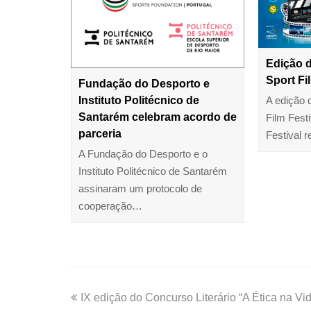
Edição 
Sport Fi
Fundação do Desporto e
Instituto Politécnico de
A edição 
Santarém celebram acordo de
Film Festi
parceria
Festival 
A Fundação do Desporto e o
Instituto Politécnico de Santarém
assinaram um protocolo de
cooperação…
IX edição do Concurso Literário “A Ética na Vi