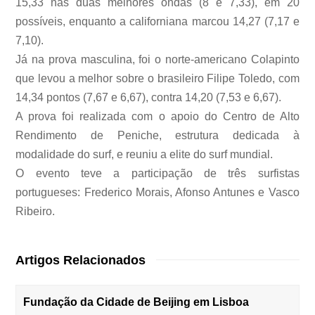
15,33 nas duas melhores ondas (8 e 7,33), em 20
possíveis, enquanto a californiana marcou 14,27 (7,17 e
7,10).
Já na prova masculina, foi o norte-americano Colapinto
que levou a melhor sobre o brasileiro Filipe Toledo, com
14,34 pontos (7,67 e 6,67), contra 14,20 (7,53 e 6,67).
A prova foi realizada com o apoio do Centro de Alto
Rendimento de Peniche, estrutura dedicada à
modalidade do surf, e reuniu a elite do surf mundial.
O evento teve a participação de três surfistas
portugueses: Frederico Morais, Afonso Antunes e Vasco
Ribeiro.
Artigos Relacionados
Fundação da Cidade de Beijing em Lisboa