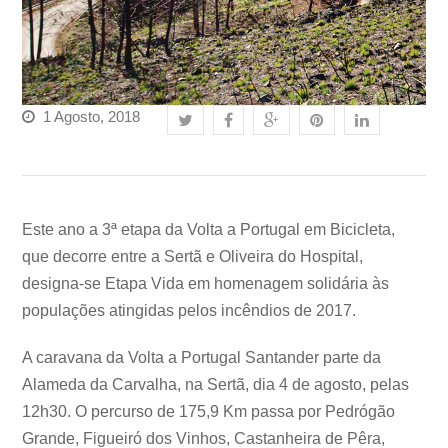
1 Agosto, 2018
Este ano a 3ª etapa da Volta a Portugal em Bicicleta,
que decorre entre a Sertã e Oliveira do Hospital,
designa-se Etapa Vida em homenagem solidária às
populações atingidas pelos incêndios de 2017.
A caravana da Volta a Portugal Santander parte da
Alameda da Carvalha, na Sertã, dia 4 de agosto, pelas
12h30. O percurso de 175,9 Km passa por Pedrógão
Grande, Figueiró dos Vinhos, Castanheira de Pêra,