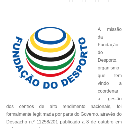
A missão
da
Fundação
do
Desporto,
organismo
que tem
vindo a
coordenar
a gestão
dos centros de alto rendimento nacionais, foi
formalmente legitimada por parte do Governo, através do
Despacho n.º 11258/201 publicado a 8 de outubro em