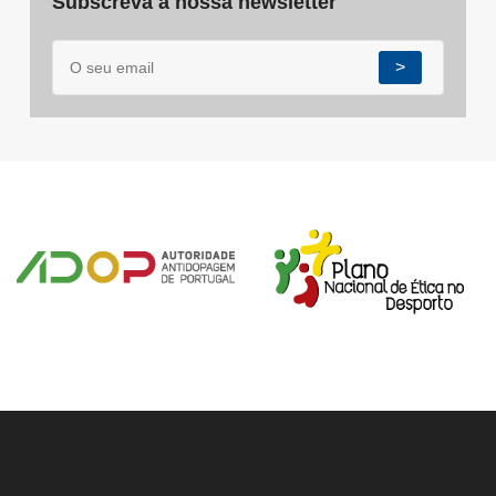
Subscreva a nossa newsletter
>