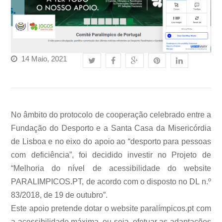
14 Maio, 2021
No âmbito do protocolo de cooperação celebrado entre a
Fundação do Desporto e a Santa Casa da Misericórdia
de Lisboa e no eixo do apoio ao “desporto para pessoas
com deficiência”, foi decidido investir no Projeto de
“Melhoria do nível de acessibilidade do website
PARALIMPICOS.PT, de acordo com o disposto no DL n.º
83/2018, de 19 de outubro”.
Este apoio pretende dotar o website paralímpicos.pt com
a acessibilidade máxima, ou seja, efetuar as adaptações