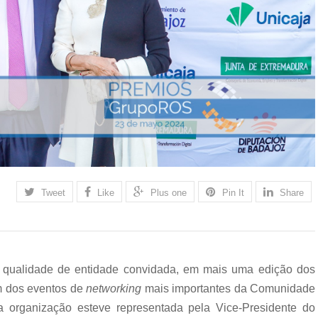
Tweet
Like
Plus one
Pin It
Share
 qualidade de entidade convidada, em mais uma edição dos
m dos eventos de
networking
mais importantes da Comunidade
 organização esteve representada pela Vice-Presidente do