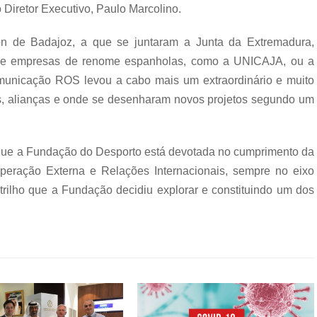
Diretor Executivo, Paulo Marcolino.
n de Badajoz, a que se juntaram a Junta da Extremadura,
s e empresas de renome espanholas, como a UNICAJA, ou a
omunicação ROS levou a cabo mais um extraordinário e muito
s, alianças e onde se desenharam novos projetos segundo um
 a que a Fundação do Desporto está devotada no cumprimento da
eração Externa e Relações Internacionais, sempre no eixo
 trilho que a Fundação decidiu explorar e constituindo um dos