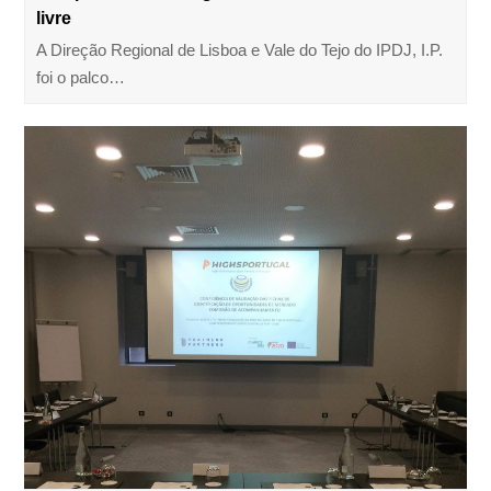
livre
A Direção Regional de Lisboa e Vale do Tejo do IPDJ, I.P.
foi o palco…