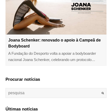
Joana Schenker: renovado o apoio à Campeã de
Bodyboard
A Fundação do Desporto volta a apoiar a bodyboarder
nacional Joana Schenker, celebrando um protocolo…
Procurar notícias
Últimas notícias