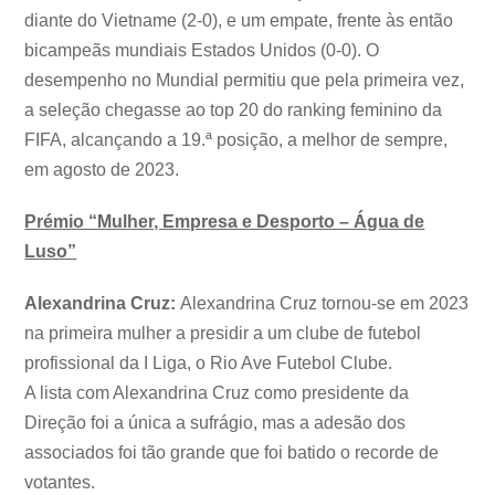
diante do Vietname (2-0), e um empate, frente às então
bicampeãs mundiais Estados Unidos (0-0). O
desempenho no Mundial permitiu que pela primeira vez,
a seleção chegasse ao top 20 do ranking feminino da
FIFA, alcançando a 19.ª posição, a melhor de sempre,
em agosto de 2023.
Prémio “Mulher, Empresa e Desporto – Água de
Luso”
Alexandrina Cruz:
Alexandrina Cruz tornou-se em 2023
na primeira mulher a presidir a um clube de futebol
profissional da I Liga, o Rio Ave Futebol Clube.
A lista com Alexandrina Cruz como presidente da
Direção foi a única a sufrágio, mas a adesão dos
associados foi tão grande que foi batido o recorde de
votantes.