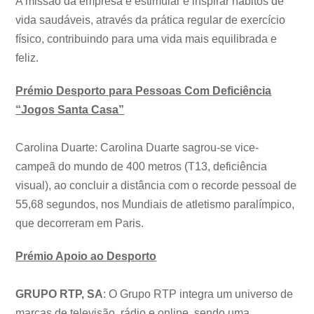
A missão da empresa é estimular e inspirar hábitos de
vida saudáveis, através da prática regular de exercício
físico, contribuindo para uma vida mais equilibrada e
feliz.
Prémio Desporto para Pessoas Com Deficiência
“Jogos Santa Casa”
Carolina Duarte: Carolina Duarte sagrou-se vice-
campeã do mundo de 400 metros (T13, deficiência
visual), ao concluir a distância com o recorde pessoal de
55,68 segundos, nos Mundiais de atletismo paralímpico,
que decorreram em Paris.
Prémio Apoio ao Desporto
GRUPO RTP, SA
: O Grupo RTP integra um universo de
marcas de televisão, rádio e online, sendo uma