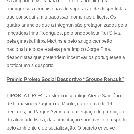
A campanha “Mais para dar” procura inspirar os
portugueses com histórias de superação de desportistas
que conseguiram ultrapassar momentos difíceis. Os
quatro anúncios que a integram são protagonizados pela
lançadora Irina Rodrigues, pelo andebolista Rui Silva,
pela ginasta Filipa Martins e pelo antigo campeão
nacional de boxe e atleta paralímpico Jorge Pina,
desportistas que pretendem incentivar os portugueses a
praticar mais desporto.
Prémio Projeto Social Desportivo “Groupe Renault”
LIPOR:
A LIPOR transformou o antigo Aterro Sanitário
de Ermesinde/Baguim do Monte, com cerca de 19
hectares, no Parque Aventura, um espaço de promoção
da atividade física, da alimentação saudável, do respeito
pelo ambiente e de socialização. O projeto envolve