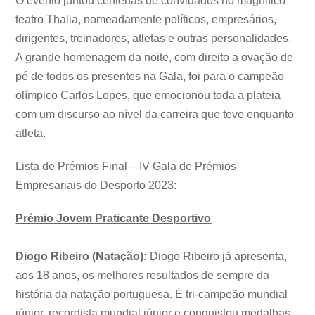
O evento juntou centenas de convidados no magnifico
teatro Thalia, nomeadamente políticos, empresários,
dirigentes, treinadores, atletas e outras personalidades.
A grande homenagem da noite, com direito a ovação de
pé de todos os presentes na Gala, foi para o campeão
olímpico Carlos Lopes, que emocionou toda a plateia
com um discurso ao nível da carreira que teve enquanto
atleta.
Lista de Prémios Final – IV Gala de Prémios
Empresariais do Desporto 2023:
Prémio Jovem Praticante Desportivo
Diogo Ribeiro (Natação):
Diogo Ribeiro já apresenta,
aos 18 anos, os melhores resultados de sempre da
história da natação portuguesa. É tri-campeão mundial
júnior, recordista mundial júnior e conquistou medalhas