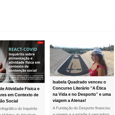
Isabela Quadrado venceu o
Concurso Literário “A Ética
de Atividade Física e
na Vida e no Desporto” e uma
ares em Contexto de
viagem a Atenas!
ão Social
A Fundação do Desporto financiou
Infográfico do Inquérito
a viagem e a estadia à vencedora
a Hábitos de Atividade