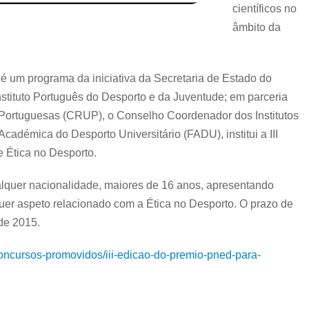
científicos no
âmbito da
é um programa da iniciativa da Secretaria de Estado do
stituto Português do Desporto e da Juventude; em parceria
Portuguesas (CRUP), o Conselho Coordenador dos Institutos
adémica do Desporto Universitário (FADU), institui a III
 Ética no Desporto.
lquer nacionalidade, maiores de 16 anos, apresentando
uer aspeto relacionado com a Ética no Desporto. O prazo de
de 2015.
oncursos-promovidos/iii-edicao-do-premio-pned-para-