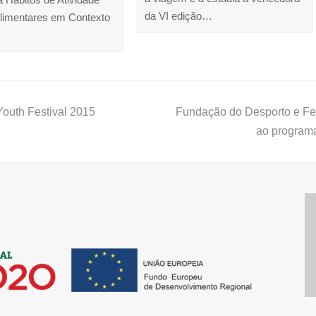
da VI edição…
Alimentares em Contexto
outh Festival 2015
Fundação do Desporto e Fe
ao programa