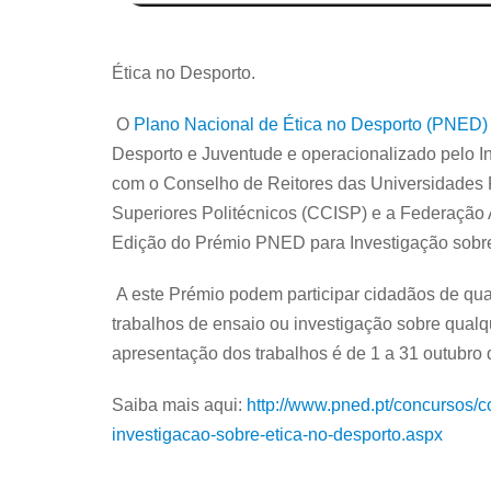
Ética no Desporto.
O
Plano Nacional de Ética no Desporto (PNED)
Desporto e Juventude e operacionalizado pelo In
com o Conselho de Reitores das Universidades 
Superiores Politécnicos (CCISP) e a Federação Ac
Edição do Prémio PNED para Investigação sobre
A este Prémio podem participar cidadãos de qua
trabalhos de ensaio ou investigação sobre qualq
apresentação dos trabalhos é de 1 a 31 outubro 
Saiba mais aqui:
http://www.pned.pt/concursos/c
investigacao-sobre-etica-no-desporto.aspx