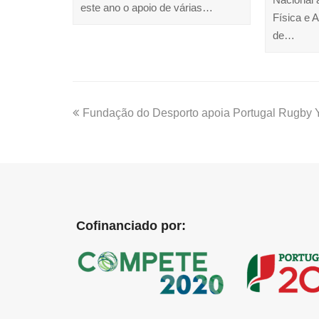
este ano o apoio de várias…
Física e 
de…
Fundação do Desporto apoia Portugal Rugby Y
Cofinanciado por: