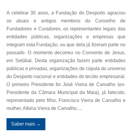
A celebrar 30 anos, a Fundação do Desporto agraciou
os atuais e antigos membros do Conselho de
Fundadores e Curadores, os representantes legais das
entidades públicas, organizações e empresas que
integram esta Fundação, ou que dela já fizeram parte no
passado. O momento decorreu no Convento de Jesus,
em Setúbal. Desta organização fazem parte entidades
públicas e privadas, organizações de cúpula do universo
do Desporto nacional e entidades do tecido empresarial.
O primeiro Presidente foi José Vieira de Carvalho (ex-
Presidente da Câmara Municipal da Maia), já falecido,
representado pelo filho, Francisco Vieira de Carvalho e
mulher, Albina Vieira de Carvalho.…
Saber mais
→