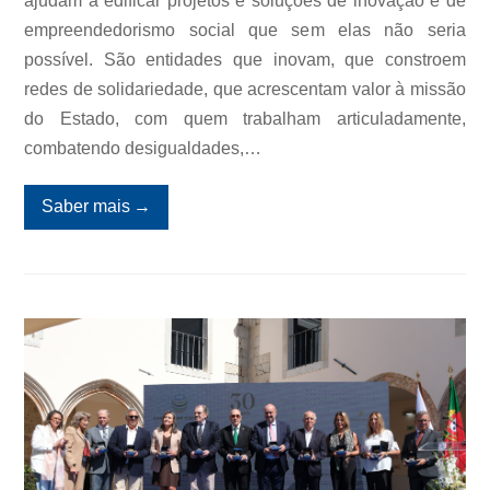
ajudam a edificar projetos e soluções de inovação e de
empreendedorismo social que sem elas não seria
possível. São entidades que inovam, que constroem
redes de solidariedade, que acrescentam valor à missão
do Estado, com quem trabalham articuladamente,
combatendo desigualdades,…
Saber mais
→