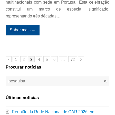
multinacionais com sede em Portugal. Esta celebração
constitui um marco de especial significado,
representando três décadas…
Saber mais
→
1
2
3
4
5
6
…
72
Procurar notícias
Últimas notícias
Reunião da Rede Nacional de CAR 2026 em