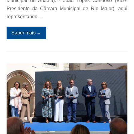
Municipal de Anadia). - João Lopes Candoso (Vice-
Presidente da Câmara Municipal de Rio Maior), aqui
representando,…
Saber mais
→