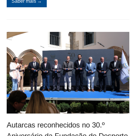
Saber mais
→
Autarcas reconhecidos no 30.º
Aniversário da Fundação do Desporto