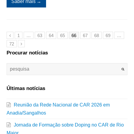
Saber mais
→
1
…
63
64
65
66
67
68
69
…
72
Procurar notícias
Últimas notícias
Reunião da Rede Nacional de CAR 2026 em
Anadia/Sangalhos
Jornada de Formação sobre Doping no CAR de Rio
Maior