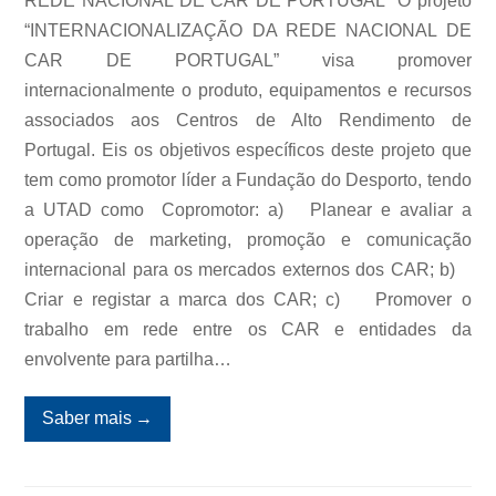
REDE NACIONAL DE CAR DE PORTUGAL” O projeto
“INTERNACIONALIZAÇÃO DA REDE NACIONAL DE
CAR DE PORTUGAL” visa promover
internacionalmente o produto, equipamentos e recursos
associados aos Centros de Alto Rendimento de
Portugal. Eis os objetivos específicos deste projeto que
tem como promotor líder a Fundação do Desporto, tendo
a UTAD como Copromotor: a) Planear e avaliar a
operação de marketing, promoção e comunicação
internacional para os mercados externos dos CAR; b)
Criar e registar a marca dos CAR; c) Promover o
trabalho em rede entre os CAR e entidades da
envolvente para partilha…
Saber mais
→