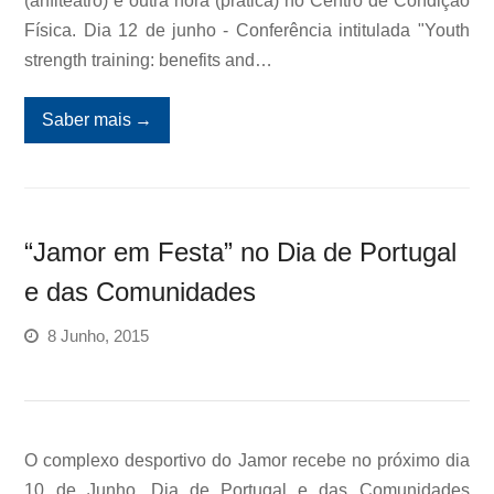
(anfiteatro) e outra hora (prática) no Centro de Condição
Física. Dia 12 de junho - Conferência intitulada "Youth
strength training: benefits and…
Saber mais
→
“Jamor em Festa” no Dia de Portugal
e das Comunidades
8 Junho, 2015
O complexo desportivo do Jamor recebe no próximo dia
10 de Junho, Dia de Portugal e das Comunidades