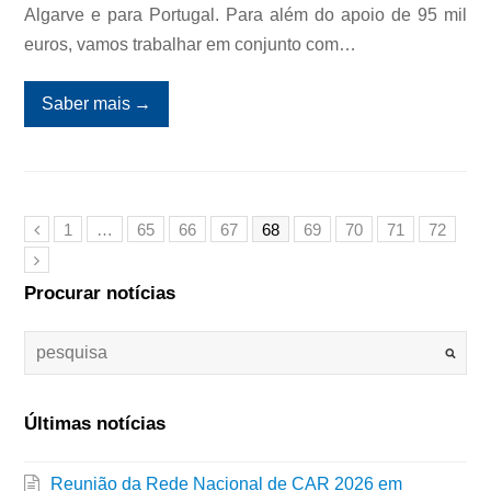
Algarve e para Portugal. Para além do apoio de 95 mil
euros, vamos trabalhar em conjunto com…
Saber mais
→
1
…
65
66
67
68
69
70
71
72
Procurar notícias
Últimas notícias
Reunião da Rede Nacional de CAR 2026 em