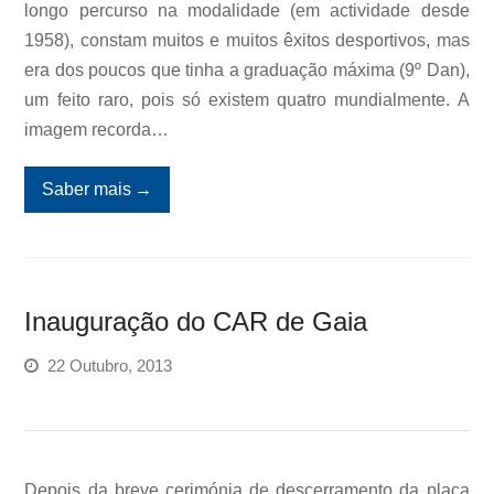
longo percurso na modalidade (em actividade desde
1958), constam muitos e muitos êxitos desportivos, mas
era dos poucos que tinha a graduação máxima (9º Dan),
um feito raro, pois só existem quatro mundialmente. A
imagem recorda…
Saber mais
→
Inauguração do CAR de Gaia
22 Outubro, 2013
Depois da breve cerimónia de descerramento da placa