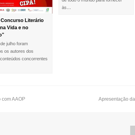
às…
Concurso Literário
 na Vida e no
o”
 de julho foram
s os autores dos
conteúdos concorrentes
lo com AAOP
Apresentação da