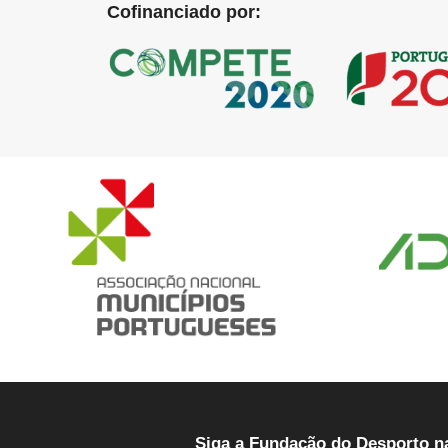
Cofinanciado por:
Siga a Fundação do Desporto n