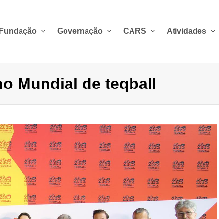
 Fundação
Governação
CARS
Atividades
no Mundial de teqball