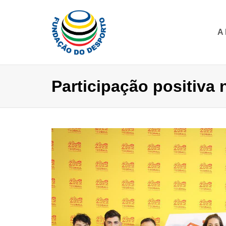
A
Participação positiva 