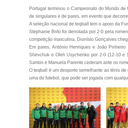
Portugal terminou o Campeonato do Mundo de te
de singulares e de pares, em evento que decor
A seleção nacional de teqball tem o apoio da F
Stephanie Brito foi derrotada por 2-0 pela rome
competição masculina, Dionísio Gonçalves chego
Em pares, António Henriques e João Pinheiro 
Shevchuk e Oleh Usychenko por 2-0 (12-10 e 1
Santos e Manuela Parente cederam ante os romeno
O teqball é um desporto semelhante ao ténis d
uma do futebol, que pode ser jogada com qualqu