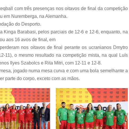
qball com três presenças nos oitavos de final da competição
reu em Nuremberga, na Alemanha.
undação do Desporto.
na Kinga Barabasi, pelos parciais de 12-6 e 12-6, enquanto, na
u aos 16 avos de final, em
perderam nos oitavos de final perante os ucranianos Dmytro
2-11), o mesmo resultado na competição mista, na qual Luís
s Ilyes Szabolcs e Rita Mitri, com 12-11 e 12-8.
e mesa, jogado numa mesa curva e com uma bola semelhante a
er parte do corpo, exceto com as mãos.