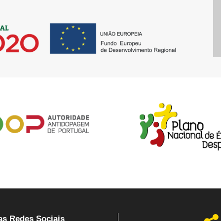
as Redes Sociais