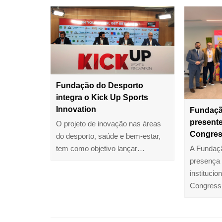
Fundação do Desporto
integra o Kick Up Sports
Innovation
Fundaçã
present
O projeto de inovação nas áreas
Congres
do desporto, saúde e bem-estar,
tem como objetivo lançar…
A Fundaç
presença
instituci
Congress