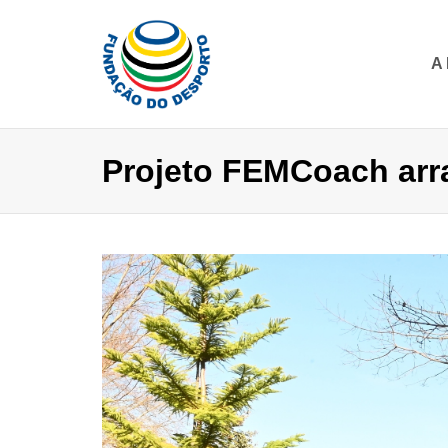
A
Projeto FEMCoach arr