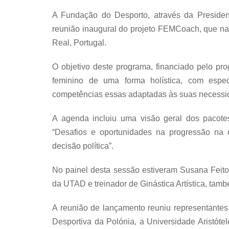
A Fundação do Desporto, através da Presiden
reunião inaugural do projeto FEMCoach, que na
Real, Portugal.
O objetivo deste programa, financiado pelo p
feminino de uma forma holística, com espec
competências essas adaptadas às suas necessida
A agenda incluiu uma visão geral dos pacot
“Desafios e oportunidades na progressão na ca
decisão política”.
No painel desta sessão estiveram Susana Feitor,
da UTAD e treinador de Ginástica Artística, tam
A reunião de lançamento reuniu representantes d
Desportiva da Polónia, a Universidade Aristót