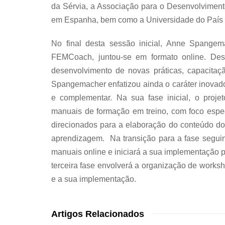
da Sérvia, a Associação para o Desenvolviment
em Espanha, bem como a Universidade do País 
No final desta sessão inicial, Anne Spangem
FEMCoach, juntou-se em formato online. Desc
desenvolvimento de novas práticas, capacita
Spangemacher enfatizou ainda o caráter inovad
e complementar. Na sua fase inicial, o projet
manuais de formação em treino, com foco espec
direcionados para a elaboração do conteúdo do
aprendizagem. Na transição para a fase seguin
manuais online e iniciará a sua implementação pr
terceira fase envolverá a organização de worksh
e a sua implementação.
Artigos Relacionados