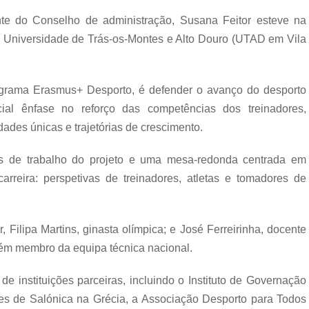
te do Conselho de administração, Susana Feitor esteve na
 Universidade de Trás-os-Montes e Alto Douro (UTAD em Vila
rograma Erasmus+ Desporto, é defender o avanço do desporto
ial ênfase no reforço das competências dos treinadores,
des únicas e trajetórias de crescimento.
es de trabalho do projeto e uma mesa-redonda centrada em
rreira: perspetivas de treinadores, atletas e tomadores de
 Filipa Martins, ginasta olímpica; e José Ferreirinha, docente
bém membro da equipa técnica nacional.
e instituições parceiras, incluindo o Instituto de Governação
eles de Salónica na Grécia, a Associação Desporto para Todos