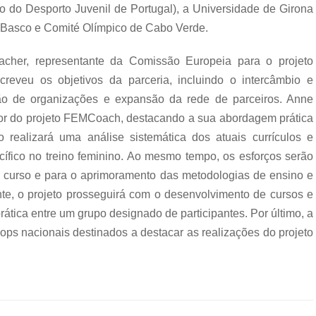
o do Desporto Juvenil de Portugal), a Universidade de Girona
Basco e Comité Olímpico de Cabo Verde.
acher, representante da Comissão Europeia para o projeto
reveu os objetivos da parceria, incluindo o intercâmbio e
ção de organizações e expansão da rede de parceiros. Anne
or do projeto FEMCoach, destacando a sua abordagem prática
o realizará uma análise sistemática dos atuais currículos e
ífico no treino feminino. Ao mesmo tempo, os esforços serão
 curso e para o aprimoramento das metodologias de ensino e
te, o projeto prosseguirá com o desenvolvimento de cursos e
ática entre um grupo designado de participantes. Por último, a
ops nacionais destinados a destacar as realizações do projeto