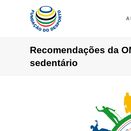
A
Recomendações da OMS
sedentário