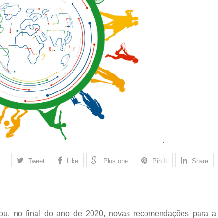
Tweet
Like
Plus one
Pin It
Share
u, no final do ano de 2020, novas recomendações para a