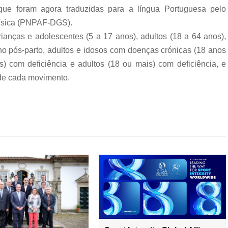
 que foram agora traduzidas para a língua Portuguesa pelo
Física (PNPAF-DGS).
ianças e adolescentes (5 a 17 anos), adultos (18 a 64 anos),
no pós-parto, adultos e idosos com doenças crónicas (18 anos
s) com deficiência e adultos (18 ou mais) com deficiência, e
 de cada movimento.