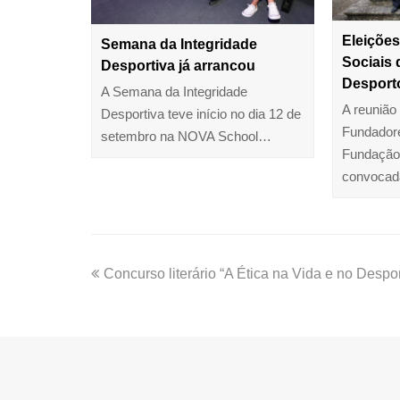
Eleiçõe
Semana da Integridade
Sociais
Desportiva já arrancou
Desport
A Semana da Integridade
A reunião
Desportiva teve início no dia 12 de
Fundador
setembro na NOVA School…
Fundação
convocad
Concurso literário “A Ética na Vida e no Despo