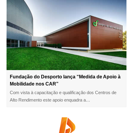
Fundação do Desporto lança “Medida de Apoio à
Mobilidade nos CAR”
Com vista à capacitação e qualificação dos Centros de
Alto Rendimento este apoio enquadra a…