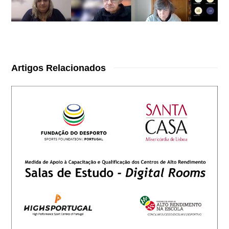
Artigos Relacionados